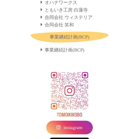
オハナワークス
ともいき工房 白蓮寺
合同会社 ウィステリア
合同会社 笑和
事業継続計画(BCP)
事業継続計画(BCP)
instagram