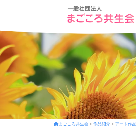
コ
般
ン
社
テ
団
一
ア
ン
法
般
ッ
ツ
人
ト
社
ま
へ
ホ
団
ご
ス
ー
こ
法
キ
ム
ろ
ッ
人
な
共
プ
ま
環
生
ご
境
会
こ
で
フ
ろ
まごころ共生会
>
作品紹介
>
アート作
レ
共
ン