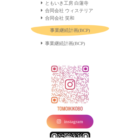
ともいき工房 白蓮寺
合同会社 ウィステリア
合同会社 笑和
事業継続計画(BCP)
事業継続計画(BCP)
instagram