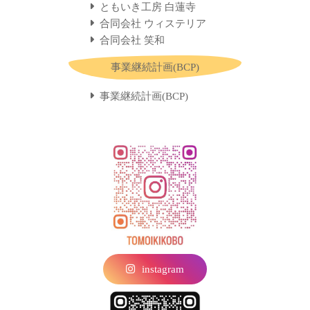
ともいき工房 白蓮寺
合同会社 ウィステリア
合同会社 笑和
事業継続計画(BCP)
事業継続計画(BCP)
instagram