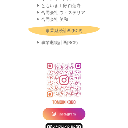
ともいき工房 白蓮寺
合同会社 ウィステリア
合同会社 笑和
事業継続計画(BCP)
事業継続計画(BCP)
instagram