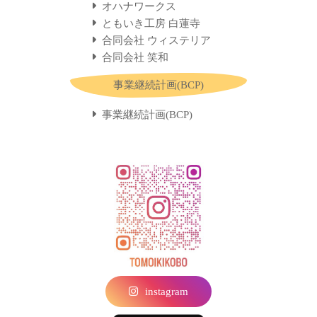
オハナワークス
ともいき工房 白蓮寺
合同会社 ウィステリア
合同会社 笑和
事業継続計画(BCP)
事業継続計画(BCP)
instagram