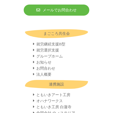
メールでお問合わせ
まごころ共生会
就労継続支援B型
就労選択支援
グループホーム
お知らせ
お問合わせ
法人概要
連携施設
ともいきアート工房
オハナワークス
ともいき工房 白蓮寺
合同会社 ウィステリア