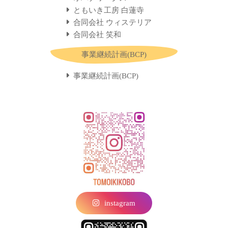
ともいき工房 白蓮寺
合同会社 ウィステリア
合同会社 笑和
事業継続計画(BCP)
事業継続計画(BCP)
instagram