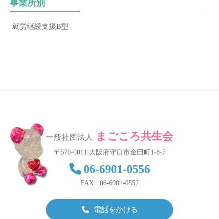
事業所別
致
し
就労継続支援B型
ま
す
。
まごころ共生会
一般社団法人
〒570-0011 大阪府守口市金田町1-8-7
06-6901-0556
FAX : 06-6901-0552
電話をかける