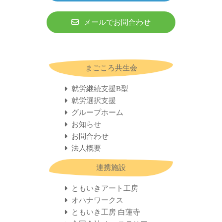
メールでお問合わせ
まごころ共生会
就労継続支援B型
就労選択支援
グループホーム
お知らせ
お問合わせ
法人概要
連携施設
ともいきアート工房
オハナワークス
ともいき工房 白蓮寺