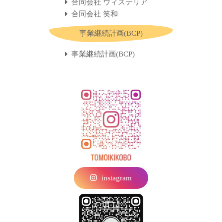
合同会社 ウィステリア
合同会社 笑和
事業継続計画(BCP)
事業継続計画(BCP)
instagram