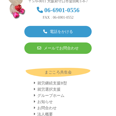
〒570-0011 大阪府守口市金田町1-8-7
致
06-6901-0556
し
ま
FAX : 06-6901-0552
す
。
電話をかける
メールでお問合わせ
まごころ共生会
就労継続支援B型
就労選択支援
グループホーム
お知らせ
お問合わせ
法人概要