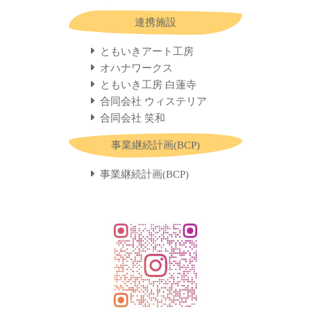
連携施設
ともいきアート工房
オハナワークス
ともいき工房 白蓮寺
合同会社 ウィステリア
合同会社 笑和
事業継続計画(BCP)
事業継続計画(BCP)