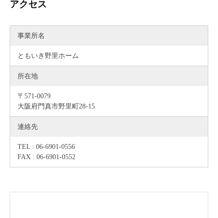
アクセス
致
し
ま
事業所名
す
ともいき野里ホーム
。
所在地
〒571-0079
大阪府門真市野里町28-15
連絡先
TEL : 06-6901-0556
FAX : 06-6901-0552